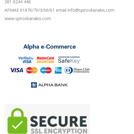
281 0244 446
ΑΡΜΑΕ 61876/70/3/06/61 email info@spiroskanakis.com
www.spiroskanakis.com