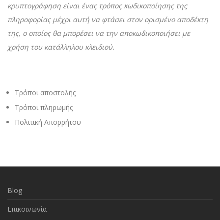
κρυπτογράφηση είναι ένας τρόπος κωδικοποίησης της
πληροφορίας μέχρι αυτή να φτάσει στον ορισμένο αποδέκτη
της, ο οποίος θα μπορέσει να την αποκωδικοποιήσει με
χρήση του κατάλληλου κλειδιού.
Τρόποι αποστολής
Τρόποι πληρωμής
Πολιτική Απορρήτου
Blog
Επικοινωνία