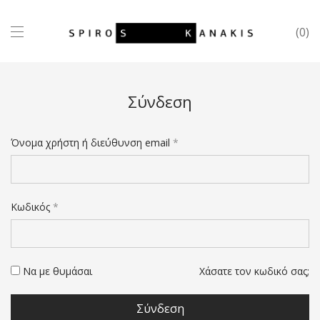
0
Σύνδεση
Όνομα χρήστη ή διεύθυνση email
*
Κωδικός
*
Να με θυμάσαι
Χάσατε τον κωδικό σας;
Σύνδεση