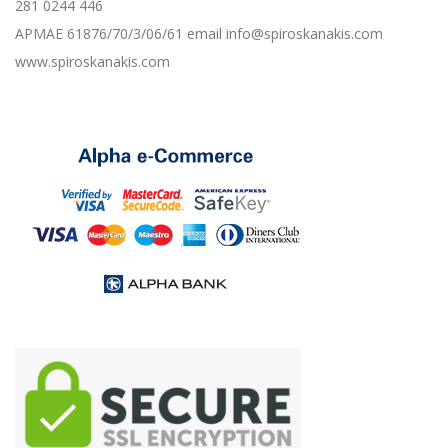
281 0244 446
ΑΡΜΑΕ 61876/70/3/06/61 email info@spiroskanakis.com
www.spiroskanakis.com