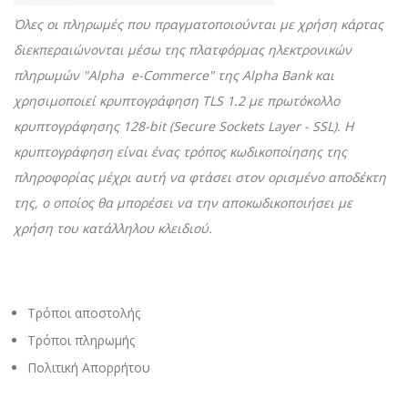
Όλες οι πληρωμές που πραγματοποιούνται με χρήση κάρτας
διεκπεραιώνονται μέσω της πλατφόρμας ηλεκτρονικών
πληρωμών "Alpha e-Commerce" της Alpha Bank και
χρησιμοποιεί κρυπτογράφηση TLS 1.2 με πρωτόκολλο
κρυπτογράφησης 128-bit (Secure Sockets Layer - SSL). Η
κρυπτογράφηση είναι ένας τρόπος κωδικοποίησης της
πληροφορίας μέχρι αυτή να φτάσει στον ορισμένο αποδέκτη
της, ο οποίος θα μπορέσει να την αποκωδικοποιήσει με
χρήση του κατάλληλου κλειδιού.
Τρόποι αποστολής
Τρόποι πληρωμής
Πολιτική Απορρήτου