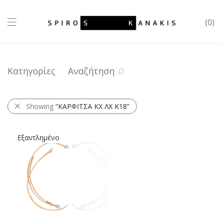
0
Κατηγορίες
Αναζήτηση
Showing
“ΚΑΡΦΙΤΣΑ ΚΧ ΛΧ Κ18”